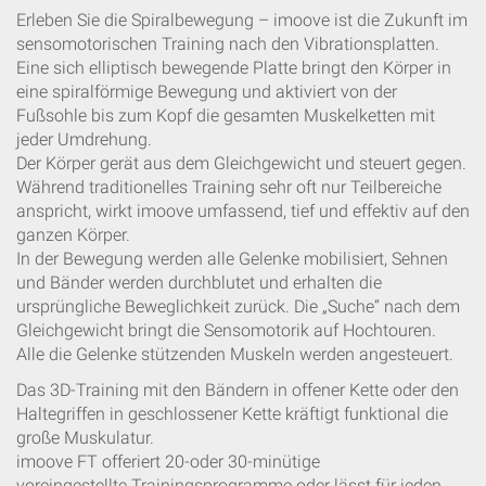
Erleben Sie die Spiralbewegung – imoove ist die Zukunft im
sensomotorischen Training nach den Vibrationsplatten.
Eine sich elliptisch bewegende Platte bringt den Körper in
eine spiralförmige Bewegung und aktiviert von der
Fußsohle bis zum Kopf die gesamten Muskelketten mit
jeder Umdrehung.
Der Körper gerät aus dem Gleichgewicht und steuert gegen.
Während traditionelles Training sehr oft nur Teilbereiche
anspricht, wirkt imoove umfassend, tief und effektiv auf den
ganzen Körper.
In der Bewegung werden alle Gelenke mobilisiert, Sehnen
und Bänder werden durchblutet und erhalten die
ursprüngliche Beweglichkeit zurück. Die „Suche“ nach dem
Gleichgewicht bringt die Sensomotorik auf Hochtouren.
Alle die Gelenke stützenden Muskeln werden angesteuert.
Das 3D-Training mit den Bändern in offener Kette oder den
Haltegriffen in geschlossener Kette kräftigt funktional die
große Muskulatur.
imoove FT offeriert 20-oder 30-minütige
voreingestellte Trainingsprogramme oder lässt für jeden