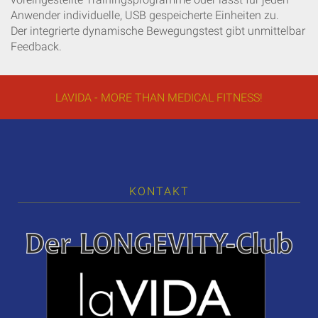
Anwender individuelle, USB gespeicherte Einheiten zu.
Der integrierte dynamische Bewegungstest gibt unmittelbar
Feedback.
LAVIDA - MORE THAN MEDICAL FITNESS!
KONTAKT