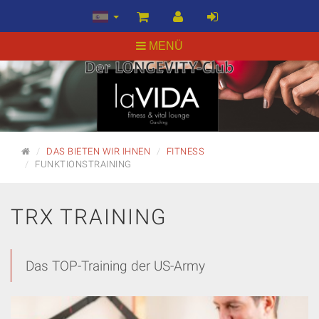
MENÜ
STARTSEITE
DAS BIETEN WIR IHNEN
FITNESS
FUNKTIONSTRAINING
TRX TRAINING
Das TOP-Training der US-Army