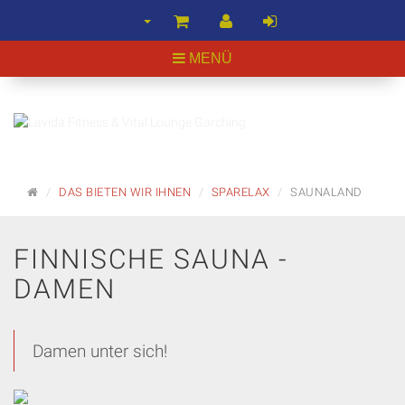
MENÜ
STARTSEITE
DAS BIETEN WIR IHNEN
SPARELAX
SAUNALAND
FINNISCHE SAUNA -
DAMEN
Damen unter sich!