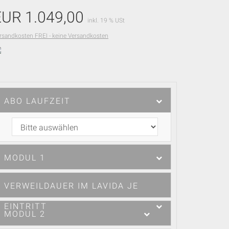
EUR 1.049,00
inkl. 19 % USt
rsandkosten FREI - keine Versandkosten
Sofort
Buchbar
ABO LAUFZEIT
MODUL 1
VERWEILDAUER IM LAVIDA JE
EINTRITT
MODUL 2