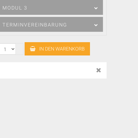
MODUL 3
TERMINVEREINBARUNG
IN DEN WARENKORB