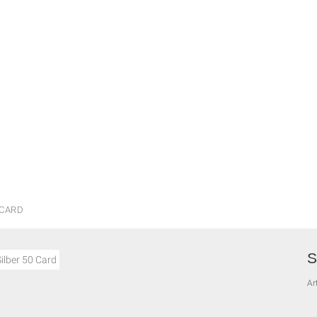
 CARD
Art