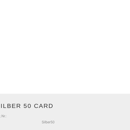
SILBER 50 CARD
.Nr.:
Silber50