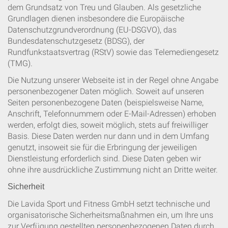
dem Grundsatz von Treu und Glauben. Als gesetzliche
Grundlagen dienen insbesondere die Europäische
Datenschutzgrundverordnung (EU-DSGVO), das
Bundesdatenschutzgesetz (BDSG), der
Rundfunkstaatsvertrag (RStV) sowie das Telemediengesetz
(TMG).
Die Nutzung unserer Webseite ist in der Regel ohne Angabe
personenbezogener Daten möglich. Soweit auf unseren
Seiten personenbezogene Daten (beispielsweise Name,
Anschrift, Telefonnummern oder E-Mail-Adressen) erhoben
werden, erfolgt dies, soweit möglich, stets auf freiwilliger
Basis. Diese Daten werden nur dann und in dem Umfang
genutzt, insoweit sie für die Erbringung der jeweiligen
Dienstleistung erforderlich sind. Diese Daten geben wir
ohne ihre ausdrückliche Zustimmung nicht an Dritte weiter.
Sicherheit
Die Lavida Sport und Fitness GmbH setzt technische und
organisatorische Sicherheitsmaßnahmen ein, um Ihre uns
zur Verfügung gestellten personenbezogenen Daten durch