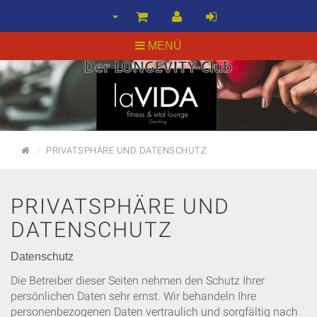
MENÜ
STARTSEITE
PRIVATSPHÄRE UND DATENSCHUTZ
PRIVATSPHÄRE UND
DATENSCHUTZ
Datenschutz
Die Betreiber dieser Seiten nehmen den Schutz Ihrer
persönlichen Daten sehr ernst. Wir behandeln Ihre
personenbezogenen Daten vertraulich und sorgfältig nach