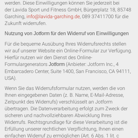
werden. Diese Einwilligungen können Sie jederzeit bei
der Lavida Sport und Fitness GmbH, Bürgerplatz 18, 85748
Garching,
info@lavida-garching.de
, 089 37411700 für die
Zukunft widerrufen.
Nutzung von Jotform für den Widerruf von Einwilligungen
Für die bequeme Ausübung Ihres Widerrufsrechts stellen
wir auf unserer Website ein Online-Formular zur Verfügung.
Hierfür nutzen wir den Dienst des Online-
Formulargenerators
(Anbieter: Jotform Inc., 4
Jotform
Embarcadero Center, Suite 1400, San Francisco, CA 94111,
USA).
Wenn Sie das Widerrufsformular nutzen, werden die von
Ihnen eingegebenen Daten (z. B. Name, E-Mail-Adresse,
Zeitpunkt des Widerrufs) verschlüsselt an Jotform
übertragen. Die Datenverarbeitung erfolgt zum Zweck der
sicheren und nachvollziehbaren Abwicklung Ihres
Widerrufs. Rechtsgrundlage für diese Verarbeitung ist die
Erfüllung unserer rechtlichen Verpflichtung, Ihnen einen
einfachen Widerruf zu ermöglichen (Art. 6 Abs. 1 lit. c