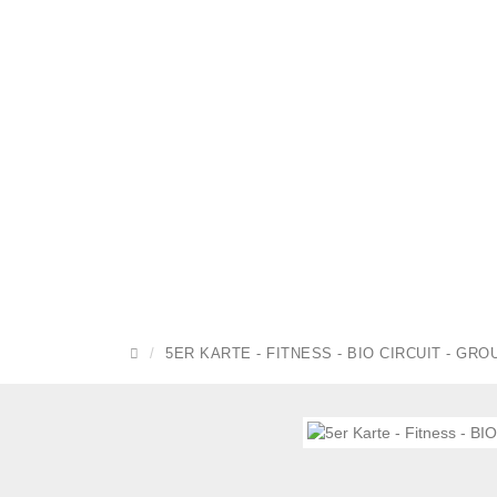
STARTSEITE
5ER KARTE - FITNESS - BIO CIRCUIT - GROUP