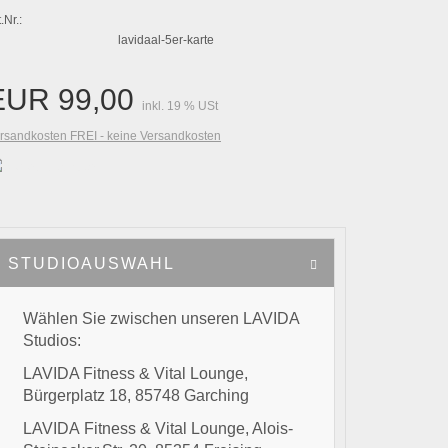
.Nr.:
lavidaal-5er-karte
EUR 99,00
inkl. 19 % USt
rsandkosten FREI - keine Versandkosten
Sofort
Buchbar
STUDIOAUSWAHL
Wählen Sie zwischen unseren LAVIDA
Studios:
LAVIDA Fitness & Vital Lounge,
Bürgerplatz 18, 85748 Garching
LAVIDA Fitness & Vital Lounge, Alois-