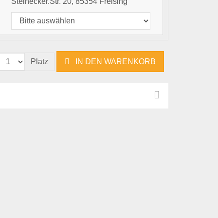
Steinecker.Str. 20, 85354 Freising
Platz
IN DEN WARENKORB